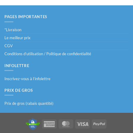
PAGES IMPORTANTES
*Livraison
Le meilleur prix
CGV
Conditions d’utilisation / Politique de confidentialité
INFOLETTRE
Inscrivez-vous à l’infolettre
PRIX DE GROS
Prix de gros (rabais quantité)
American
MasterCard
Visa
PayPal
Express