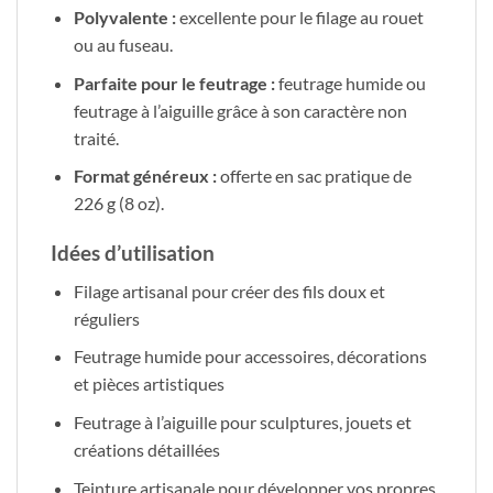
Polyvalente :
excellente pour le filage au rouet
ou au fuseau.
Parfaite pour le feutrage :
feutrage humide ou
feutrage à l’aiguille grâce à son caractère non
traité.
Format généreux :
offerte en sac pratique de
226 g (8 oz).
Idées d’utilisation
Filage artisanal pour créer des fils doux et
réguliers
Feutrage humide pour accessoires, décorations
et pièces artistiques
Feutrage à l’aiguille pour sculptures, jouets et
créations détaillées
Teinture artisanale pour développer vos propres