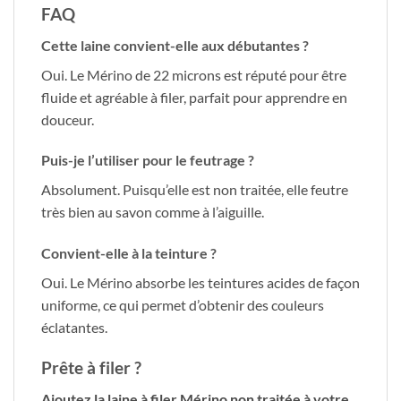
FAQ
Cette laine convient-elle aux débutantes ?
Oui. Le Mérino de 22 microns est réputé pour être
fluide et agréable à filer, parfait pour apprendre en
douceur.
Puis-je l’utiliser pour le feutrage ?
Absolument. Puisqu’elle est non traitée, elle feutre
très bien au savon comme à l’aiguille.
Convient-elle à la teinture ?
Oui. Le Mérino absorbe les teintures acides de façon
uniforme, ce qui permet d’obtenir des couleurs
éclatantes.
Prête à filer ?
Ajoutez la laine à filer Mérino non traitée à votre