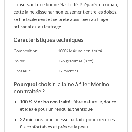
conservant une bonne élasticité. Préparée en ruban,
cette laine glisse harmonieusement entre les doigts,
se file facilement et se prête aussi bien au filage
artisanal qu’au feutrage.
Caractéristiques techniques
Composition:
100% Mérino non-traité
Poids:
226 grammes (8 oz)
Grosseur:
22 microns
Pourquoi choisir la laine à filer Mérino
non traitée ?
100 % Mérino non traité :
fibre naturelle, douce
et idéale pour un rendu authentique.
22 microns :
une finesse parfaite pour créer des
fils confortables et près de la peau.