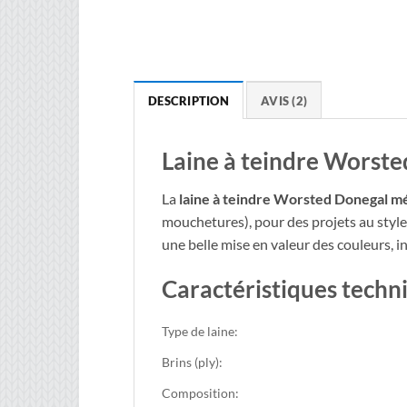
DESCRIPTION
AVIS (2)
Laine à teindre Worste
La
laine à teindre Worsted Donegal m
mouchetures), pour des projets au sty
une belle mise en valeur des couleurs, i
Caractéristiques techn
Type de laine:
Brins (ply):
Composition: