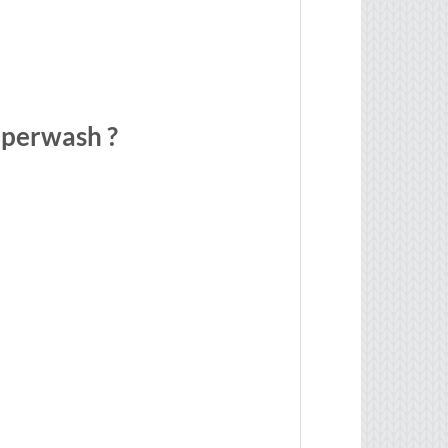
uperwash ?