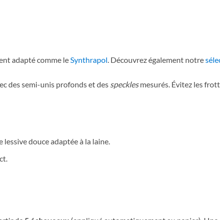
gent adapté comme le
Synthrapol
. Découvrez également notre
séle
ec des semi-unis profonds et des
speckles
mesurés. Évitez les frot
e lessive douce adaptée à la laine.
ct.