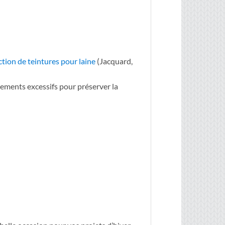
ction de teintures pour laine
(Jacquard,
tements excessifs pour préserver la