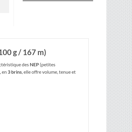
00 g / 167 m)
ctéristique des
NEP
(petites
, en
3 brins
, elle offre volume, tenue et