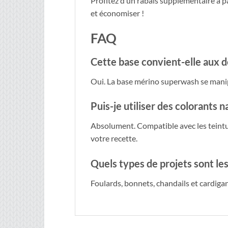
Profitez d’un rabais supplémentaire à p
et économiser !
FAQ
Cette base convient-elle aux d
Oui. La base mérino superwash se manipu
Puis-je utiliser des colorants n
Absolument. Compatible avec les teintur
votre recette.
Quels types de projets sont les
Foulards, bonnets, chandails et cardigan