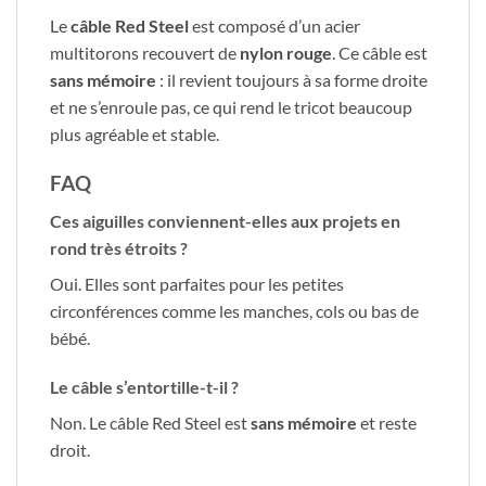
Le
câble Red Steel
est composé d’un acier
multitorons recouvert de
nylon rouge
. Ce câble est
sans mémoire
: il revient toujours à sa forme droite
et ne s’enroule pas, ce qui rend le tricot beaucoup
plus agréable et stable.
FAQ
Ces aiguilles conviennent-elles aux projets en
rond très étroits ?
Oui. Elles sont parfaites pour les petites
circonférences comme les manches, cols ou bas de
bébé.
Le câble s’entortille-t-il ?
Non. Le câble Red Steel est
sans mémoire
et reste
droit.