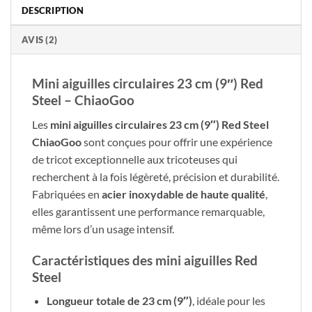
DESCRIPTION
AVIS (2)
Mini aiguilles circulaires 23 cm (9″) Red
Steel – ChiaoGoo
Les
mini aiguilles circulaires 23 cm (9″) Red Steel
ChiaoGoo
sont conçues pour offrir une expérience
de tricot exceptionnelle aux tricoteuses qui
recherchent à la fois légèreté, précision et durabilité.
Fabriquées en
acier inoxydable de haute qualité
,
elles garantissent une performance remarquable,
même lors d’un usage intensif.
Caractéristiques des mini aiguilles Red
Steel
Longueur totale de 23 cm (9″)
, idéale pour les