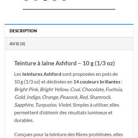
DESCRIPTION
AVIS (0)
Teinture à laine Ashford – 10 g (1/3 oz)
Les
teintures Ashford
sont proposées en pots de
10 g (1/3 oz) et déclinées en
14 couleurs brillantes
:
Bright Pink, Bright Yellow, Coal, Chocolate, Fuchsia,
Gold, Indigo, Orange, Peacock, Red, Shamrock,
Sapphire, Turquoise, Violet
. Simples à utiliser, elles
permettent d’obtenir des résultats lumineux et
durables.
Conçues pour la teinture des fibres protéinées, elles