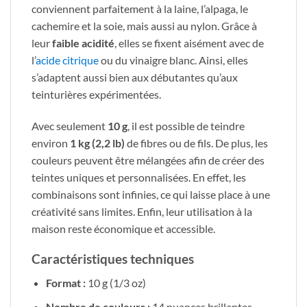
conviennent parfaitement à la laine, l’alpaga, le
cachemire et la soie, mais aussi au nylon. Grâce à
leur
faible acidité
, elles se fixent aisément avec de
l’
acide citrique
ou du vinaigre blanc. Ainsi, elles
s’adaptent aussi bien aux débutantes qu’aux
teinturières expérimentées.
Avec seulement
10 g
, il est possible de teindre
environ
1 kg (2,2 lb)
de fibres ou de fils. De plus, les
couleurs peuvent être mélangées afin de créer des
teintes uniques et personnalisées. En effet, les
combinaisons sont infinies, ce qui laisse place à une
créativité sans limites. Enfin, leur utilisation à la
maison reste économique et accessible.
Caractéristiques techniques
Format :
10 g (1/3 oz)
Nombre de couleurs :
14 nuances brillantes