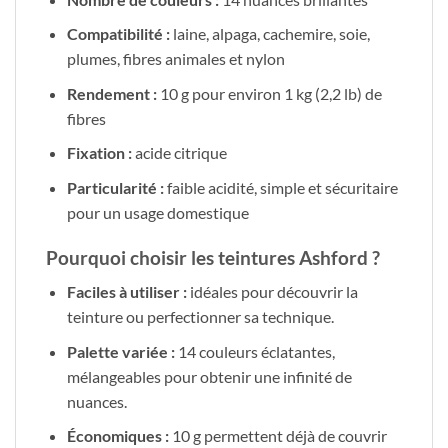
Compatibilité :
laine, alpaga, cachemire, soie,
plumes, fibres animales et nylon
Rendement :
10 g pour environ 1 kg (2,2 lb) de
fibres
Fixation :
acide citrique
Particularité :
faible acidité, simple et sécuritaire
pour un usage domestique
Pourquoi choisir les teintures Ashford ?
Faciles à utiliser :
idéales pour découvrir la
teinture ou perfectionner sa technique.
Palette variée :
14 couleurs éclatantes,
mélangeables pour obtenir une infinité de
nuances.
Économiques :
10 g permettent déjà de couvrir