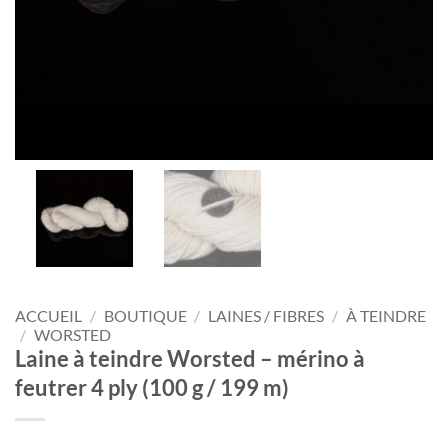
ACCUEIL
/
BOUTIQUE
/
LAINES / FIBRES
/
À TEINDRE
/
WORSTED
Laine à teindre Worsted – mérino à
feutrer 4 ply (100 g / 199 m)