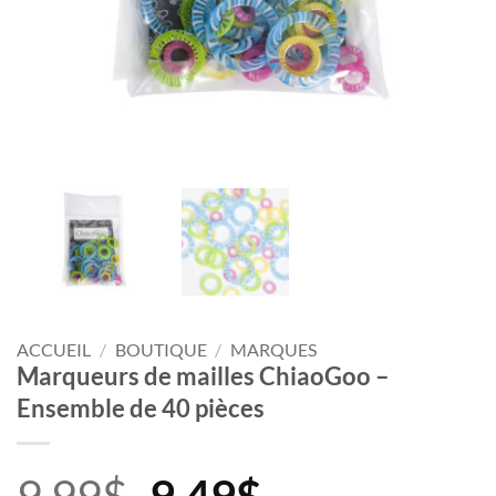
ACCUEIL
/
BOUTIQUE
/
MARQUES
Marqueurs de mailles ChiaoGoo –
Ensemble de 40 pièces
Le
Le