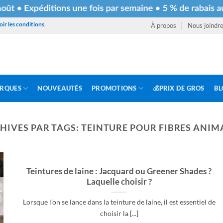
oir les conditions
.
À propos
Nous joindr
RQUES
NOUVEAUTÉS
PROMOTIONS
💰PRIX DE GROS
BL
HIVES PAR TAGS:
TEINTURE POUR FIBRES ANIM
Teintures de laine : Jacquard ou Greener Shades ?
Laquelle choisir ?
Lorsque l’on se lance dans la teinture de laine, il est essentiel de
choisir la [...]