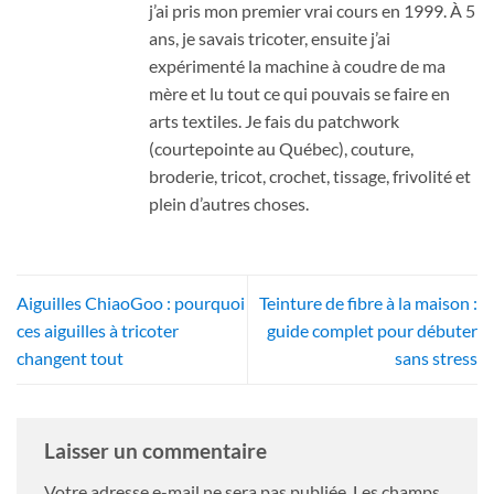
j’ai pris mon premier vrai cours en 1999. À 5
ans, je savais tricoter, ensuite j’ai
expérimenté la machine à coudre de ma
mère et lu tout ce qui pouvais se faire en
arts textiles. Je fais du patchwork
(courtepointe au Québec), couture,
broderie, tricot, crochet, tissage, frivolité et
plein d’autres choses.
Aiguilles ChiaoGoo : pourquoi
Teinture de fibre à la maison :
ces aiguilles à tricoter
guide complet pour débuter
changent tout
sans stress
Laisser un commentaire
Votre adresse e-mail ne sera pas publiée.
Les champs