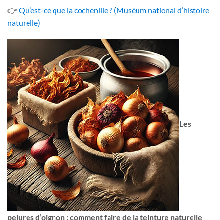
👉
Qu’est-ce que la cochenille ? (Muséum national d’histoire
naturelle)
Les
pelures d’oignon : comment faire de la teinture naturelle