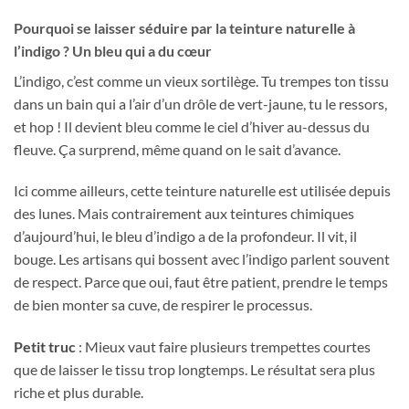
Pourquoi se laisser séduire par la teinture naturelle à
l’indigo ? Un bleu qui a du cœur
L’indigo, c’est comme un vieux sortilège. Tu trempes ton tissu
dans un bain qui a l’air d’un drôle de vert-jaune, tu le ressors,
et hop ! Il devient bleu comme le ciel d’hiver au-dessus du
fleuve. Ça surprend, même quand on le sait d’avance.
Ici comme ailleurs, cette teinture naturelle est utilisée depuis
des lunes. Mais contrairement aux teintures chimiques
d’aujourd’hui, le bleu d’indigo a de la profondeur. Il vit, il
bouge. Les artisans qui bossent avec l’indigo parlent souvent
de respect. Parce que oui, faut être patient, prendre le temps
de bien monter sa cuve, de respirer le processus.
Petit truc
: Mieux vaut faire plusieurs trempettes courtes
que de laisser le tissu trop longtemps. Le résultat sera plus
riche et plus durable.