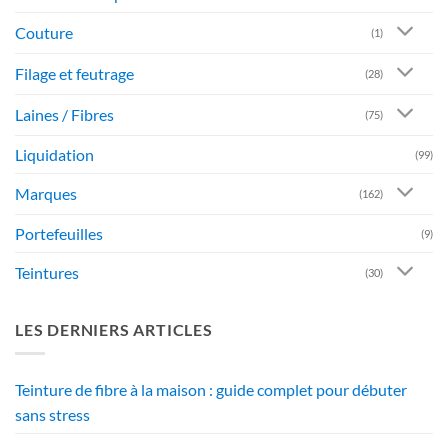
Couture
(1)
Filage et feutrage
(28)
Laines / Fibres
(75)
Liquidation
(99)
Marques
(162)
Portefeuilles
(9)
Teintures
(30)
LES DERNIERS ARTICLES
Teinture de fibre à la maison : guide complet pour débuter
sans stress