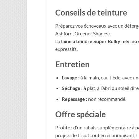
Conseils de teinture
Préparez vos écheveaux avec un déter
Ashford, Greener Shades).
La
laine à teindre Super Bulky mérino
expressifs.
Entretien
Lavage :
à la main, eau tiède, avec un
Séchage :
à plat, à l’abri du soleil dire
Repassage :
non recommandé.
Offre spéciale
Profitez d’un rabais supplémentaire à p
projets de tricot tout en économisant !