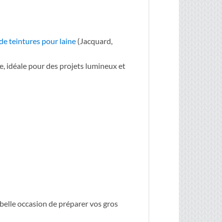
de teintures pour laine
(Jacquard,
, idéale pour des projets lumineux et
elle occasion de préparer vos gros