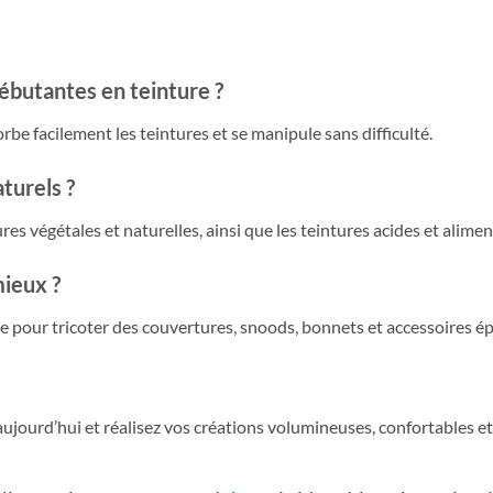
ébutantes en teinture ?
rbe facilement les teintures et se manipule sans difficulté.
aturels ?
s végétales et naturelles, ainsi que les teintures acides et alimen
mieux ?
e pour tricoter des couvertures, snoods, bonnets et accessoires ép
ujourd’hui et réalisez vos créations volumineuses, confortables et