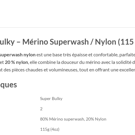
Bulky – Mérino Superwash / Nylon (115 
 superwash nylon
est une base très épaisse et confortable, parfaite
et
20 % nylon
, elle combine la douceur du mérino avec la solidité
nt des pièces chaudes et volumineuses, tout en offrant une excelle
iques
Super Bulky
2
80% Mérino superwash, 20% Nylon
115g (4oz)