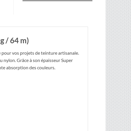
g / 64 m)
 pour vos projets de teinture artisanale.
 du nylon. Grâce à son épaisseur Super
nte absorption des couleurs.