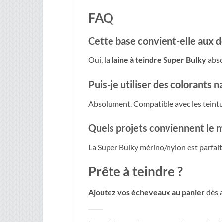
FAQ
Cette base convient-elle aux d
Oui, la
laine à teindre Super Bulky
abso
Puis-je utiliser des colorants n
Absolument. Compatible avec les teinture
Quels projets conviennent le 
La Super Bulky mérino/nylon est parfait
Prête à teindre ?
Ajoutez vos écheveaux au panier
dès a