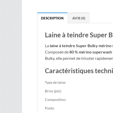
DESCRIPTION
AVIS (0)
Laine à teindre Super 
La
laine à teindre Super Bulky mérino
Composée de
80 % mérino superwash
Bulky, elle permet de tricoter rapideme
Caractéristiques techn
Type de laine:
Brins (ply):
Composition:
Poids: