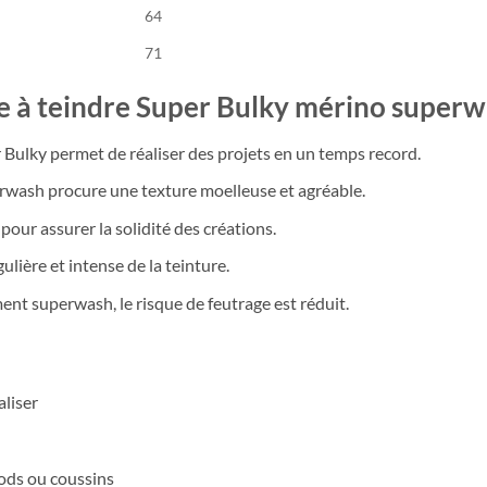
64
71
ne à teindre Super Bulky mérino superw
Bulky permet de réaliser des projets en un temps record.
rwash procure une texture moelleuse et agréable.
 pour assurer la solidité des créations.
lière et intense de la teinture.
ent superwash, le risque de feutrage est réduit.
aliser
ds ou coussins