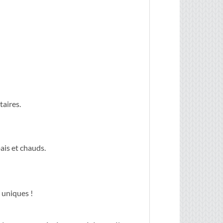
taires.
ais et chauds.
 uniques !