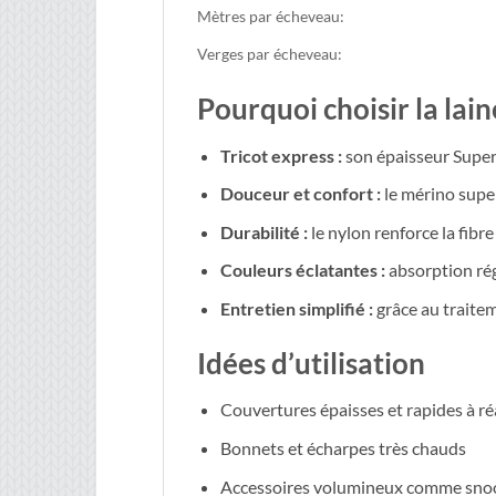
Mètres par écheveau:
Verges par écheveau:
Pourquoi choisir la lai
Tricot express :
son épaisseur Super 
Douceur et confort :
le mérino supe
Durabilité :
le nylon renforce la fibre
Couleurs éclatantes :
absorption régu
Entretien simplifié :
grâce au traitem
Idées d’utilisation
Couvertures épaisses et rapides à ré
Bonnets et écharpes très chauds
Accessoires volumineux comme snoo