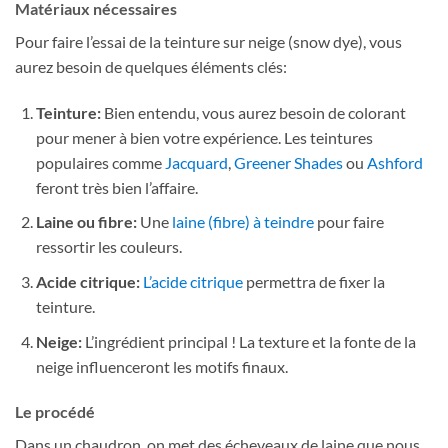
Matériaux nécessaires
Pour faire l’essai de la teinture sur neige (snow dye), vous
aurez besoin de quelques éléments clés:
Teinture:
Bien entendu, vous aurez besoin de colorant
pour mener à bien votre expérience. Les teintures
populaires comme
Jacquard
,
Greener Shades
ou
Ashford
feront très bien l’affaire.
Laine ou fibre:
Une
laine (fibre) à teindre
pour faire
ressortir les couleurs.
Acide citrique:
L’acide citrique
permettra de fixer la
teinture.
Neige:
L’ingrédient principal ! La texture et la fonte de la
neige influenceront les motifs finaux.
Le procédé
Dans un chaudron, on met des écheveaux de laine que nous