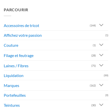
PARCOURIR
Accessoires de tricot
(144)
Affichez votre passion
(1)
Couture
(1)
Filage et feutrage
(28)
Laines / Fibres
(75)
Liquidation
(99)
Marques
(162)
Portefeuilles
(9)
Teintures
(30)