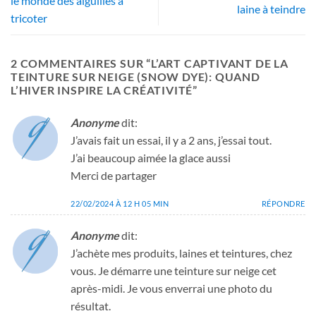
le monde des aiguilles à
laine à teindre
tricoter
2 COMMENTAIRES SUR “
L’ART CAPTIVANT DE LA
TEINTURE SUR NEIGE (SNOW DYE): QUAND
L’HIVER INSPIRE LA CRÉATIVITÉ
”
Anonyme
dit:
J’avais fait un essai, il y a 2 ans, j’essai tout.
J’ai beaucoup aimée la glace aussi
Merci de partager
22/02/2024 À 12 H 05 MIN
RÉPONDRE
Anonyme
dit:
J’achète mes produits, laines et teintures, chez
vous. Je démarre une teinture sur neige cet
après-midi. Je vous enverrai une photo du
résultat.