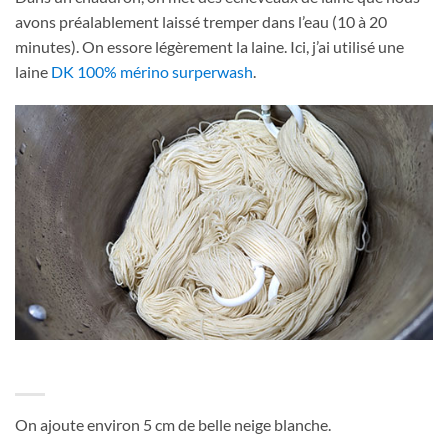
avons préalablement laissé tremper dans l’eau (10 à 20
minutes). On essore légèrement la laine. Ici, j’ai utilisé une
laine
DK 100% mérino surperwash
.
On ajoute environ 5 cm de belle neige blanche.